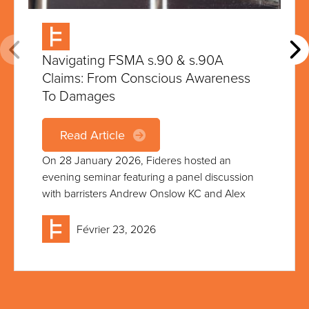
Navigating FSMA s.90 & s.90A
Claims: From Conscious Awareness
To Damages
Read Article
On 28 January 2026, Fideres hosted an
evening seminar featuring a panel discussion
with barristers Andrew Onslow KC and Alex
Février 23, 2026