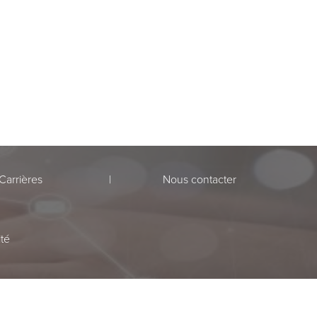
Carrières
Nous contacter
ité