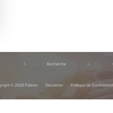
Recherche
yright © 2026 Fideres
Disclaimer
Politique de Confidential