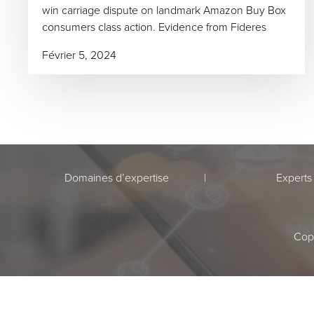
win carriage dispute on landmark Amazon Buy Box
consumers class action. Evidence from Fideres
Février 5, 2024
Domaines d’expertise
Experts
Cop